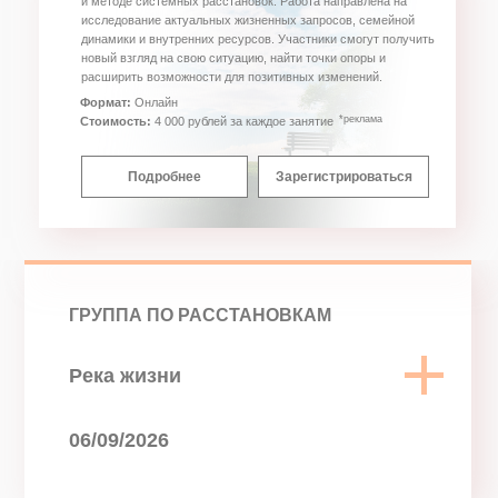
Терапевтическая группа, основанная на системном подходе
и методе системных расстановок. Работа направлена на
исследование актуальных жизненных запросов, семейной
динамики и внутренних ресурсов. Участники смогут получить
новый взгляд на свою ситуацию, найти точки опоры и
расширить возможности для позитивных изменений.
Формат:
Онлайн
*реклама
Стоимость:
4 000 рублей за каждое занятие
Подробнее
Зарегистрироваться
ГРУППА ПО РАССТАНОВКАМ
Река жизни
06/09/2026